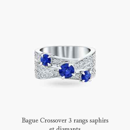
Bague Crossover 3 rangs saphirs
et diamants