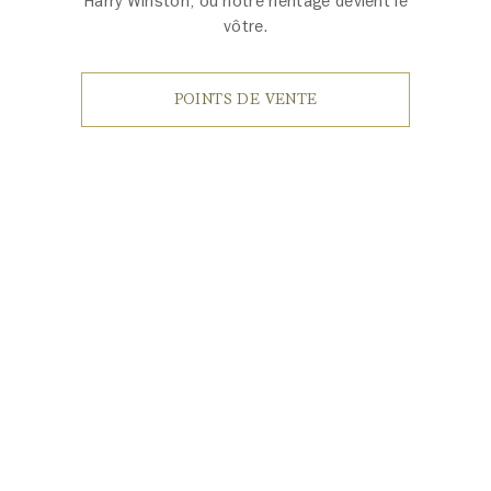
Harry Winston, où notre héritage devient le
vôtre.
POINTS DE VENTE