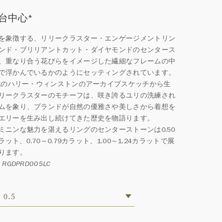
00台中心
*
を象徴する、リリークラスター・エンゲージメントリン
ンド・ブリリアントカット・ダイヤモンドのセンタース
、重なり合う花びらをイメージした繊細なフレームの中
で浮かんでいるかのようにセッティングされています。
年代のハリー・ウィンストンのアーカイブスケッチから生
リークラスターのモチーフは、咲き誇るユリの洗練され
ムを象り、ブランドが自然の優雅さや美しさから着想を
エリーを生み出し続けてきた歴史を物語ります。
ミニンな魅力を湛えるリングのセンターストーンは0.50
カラット、0.70～0.79カラット、1.00～1.24カラットで展
ります。
RGDPRD005LC
0.5