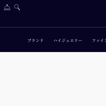
ブランド
ハイジュエリー
ファイ