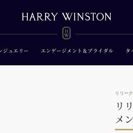
ンジュエリー
エンゲージメント＆ブライダル
タ
リリー
リ
メ