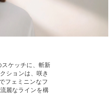
のスケッチに、斬新
クションは、咲き
でフェミニンなフ
流麗なラインを構