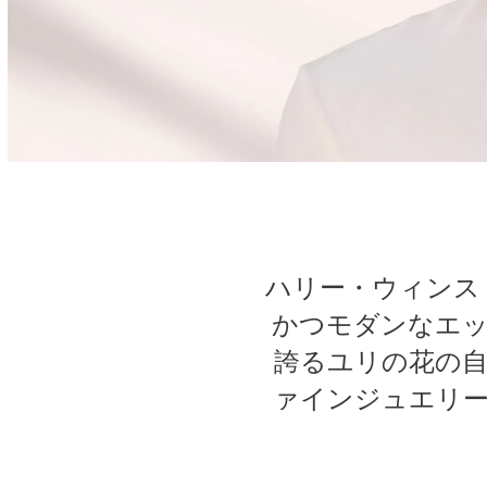
ハリー・ウィンス
かつモダンなエ
誇るユリの花の
ァインジュエリ