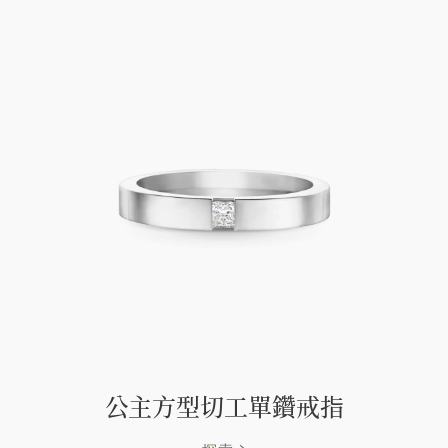
公主方型切工單鑽戒指