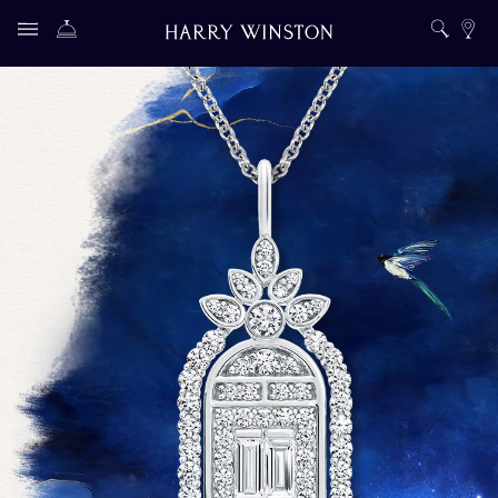
享譽全球的高級珠寶與腕錶品