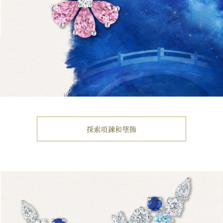
探索項鍊和墜飾